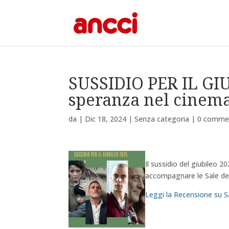
SUSSIDIO PER IL GIU
speranza nel cinema 
da
|
Dic 18, 2024
|
Senza categoria
|
0 comme
Il sussidio del giubileo 
accompagnare le Sale de
Leggi la Recensione su S