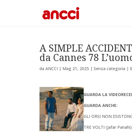
A SIMPLE ACCIDENT (
da Cannes 78 L’uom
da
ANCCI
|
Mag 21, 2025
|
Senza categoria
|
GUARDA LA VIDEORECE
GUARDA ANCHE:
GLI ORSI NON ESISTONO 
TRE VOLTI (Jafar Panahi)