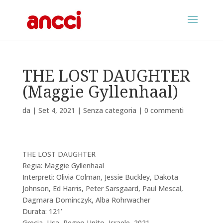
THE LOST DAUGHTER
(Maggie Gyllenhaal)
da
|
Set 4, 2021
|
Senza categoria
|
0 commenti
THE LOST DAUGHTER
Regia: Maggie Gyllenhaal
Interpreti: Olivia Colman, Jessie Buckley, Dakota
Johnson, Ed Harris, Peter Sarsgaard, Paul Mescal,
Dagmara Dominczyk, Alba Rohrwacher
Durata: 121’
Grecia, Usa, Regno Unito, Israele, 2021