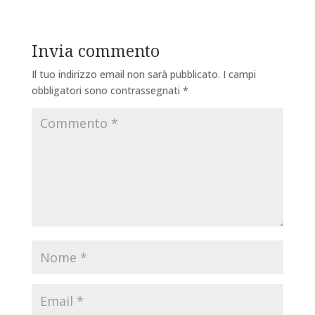
Invia commento
Il tuo indirizzo email non sarà pubblicato.
I campi
obbligatori sono contrassegnati
*