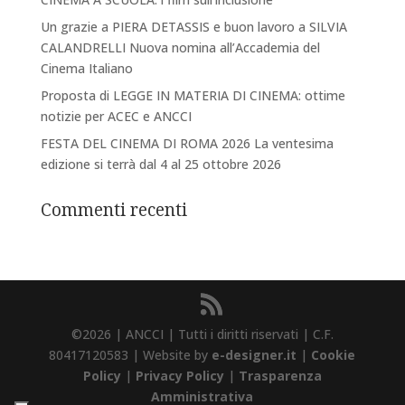
Un grazie a PIERA DETASSIS e buon lavoro a SILVIA
CALANDRELLI Nuova nomina all’Accademia del
Cinema Italiano
Proposta di LEGGE IN MATERIA DI CINEMA: ottime
notizie per ACEC e ANCCI
FESTA DEL CINEMA DI ROMA 2026 La ventesima
edizione si terrà dal 4 al 25 ottobre 2026
Commenti recenti
©2026 | ANCCI | Tutti i diritti riservati | C.F.
80417120583 | Website by
e-designer.it
|
Cookie
Policy
|
Privacy Policy
|
Trasparenza
Amministrativa