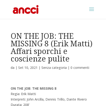
ON THE JOB: THE
MISSING 8 (Erik Matti)
Affari sporchi e
coscienze pulite
da
|
Set 10, 2021
|
Senza categoria
|
0 commenti
ON THE JOB: THE MISSING 8
Regia: Erik Matti
Interpreti: John Arcilla, Dennis Trillo, Dante Rivero
Durata: 208’