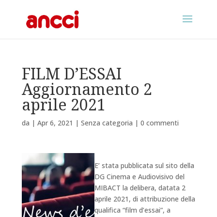
FILM D’ESSAI
Aggiornamento 2
aprile 2021
da
|
Apr 6, 2021
|
Senza categoria
|
0 commenti
E’ stata pubblicata sul sito della
DG Cinema e Audiovisivo del
MIBACT la delibera, datata 2
aprile 2021, di attribuzione della
qualifica “film d’essai”, a