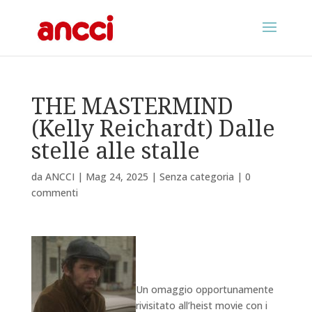
THE MASTERMIND
(Kelly Reichardt) Dalle
stelle alle stalle
da
ANCCI
|
Mag 24, 2025
|
Senza categoria
|
0
commenti
Un omaggio opportunamente
rivisitato all’heist movie con i