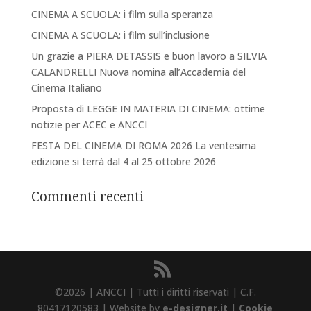
CINEMA A SCUOLA: i film sulla speranza
CINEMA A SCUOLA: i film sull’inclusione
Un grazie a PIERA DETASSIS e buon lavoro a SILVIA
CALANDRELLI Nuova nomina all’Accademia del
Cinema Italiano
Proposta di LEGGE IN MATERIA DI CINEMA: ottime
notizie per ACEC e ANCCI
FESTA DEL CINEMA DI ROMA 2026 La ventesima
edizione si terrà dal 4 al 25 ottobre 2026
Commenti recenti
©2026 | ANCCI | Tutti i diritti riservati | C.F.
80417120583 | Website by
e-designer.it
|
Cookie