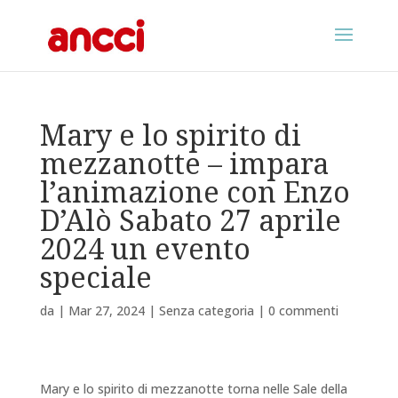
Mary e lo spirito di
mezzanotte – impara
l’animazione con Enzo
D’Alò Sabato 27 aprile
2024 un evento
speciale
da
|
Mar 27, 2024
|
Senza categoria
|
0 commenti
Mary e lo spirito di mezzanotte torna nelle Sale della