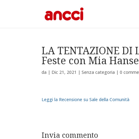
LA TENTAZIONE DI L
Feste con Mia Hans
da
|
Dic 21, 2021
|
Senza categoria
|
0 comme
Leggi la Recensione su Sale della Comunità
Invia commento