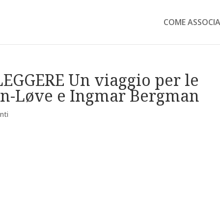
COME ASSOCIA
EGGERE Un viaggio per le
en-Løve e Ingmar Bergman
nti