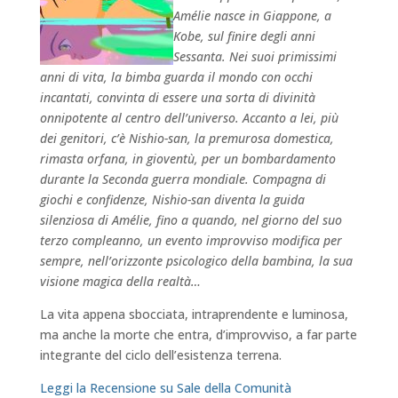
Amélie nasce in Giappone, a
Kobe, sul finire degli anni
Sessanta. Nei suoi primissimi
anni di vita, la bimba guarda il mondo con occhi
incantati, convinta di essere una sorta di divinità
onnipotente al centro dell’universo. Accanto a lei, più
dei genitori, c’è Nishio-san, la premurosa domestica,
rimasta orfana, in gioventù, per un bombardamento
durante la Seconda guerra mondiale. Compagna di
giochi e confidenze, Nishio-san diventa la guida
silenziosa di Amélie, fino a quando, nel giorno del suo
terzo compleanno, un evento improvviso modifica per
sempre, nell’orizzonte psicologico della bambina, la sua
visione magica della realtà…
La vita appena sbocciata, intraprendente e luminosa,
ma anche la morte che entra, d’improvviso, a far parte
integrante del ciclo dell’esistenza terrena.
Leggi la Recensione su Sale della Comunità