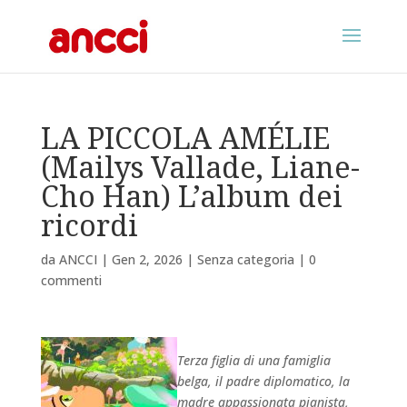
LA PICCOLA AMÉLIE
(Mailys Vallade, Liane-
Cho Han) L’album dei
ricordi
da
ANCCI
|
Gen 2, 2026
|
Senza categoria
|
0
commenti
Terza figlia di una famiglia
belga, il padre diplomatico, la
madre appassionata pianista,