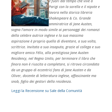
e fuori dal tempo che vive a
Parigi con la sorella e il nipote e
lavora nella storica libreria
Shakespeare & Co. Grande
ammiratrice di Jane Austen,
sogna l’amore in modo simile ai personaggi dei romanzi
della celebre autrice inglese e la sua massima
aspirazione è proprio quella di diventare, a sua volta,
scrittrice. Invitata a sua insaputa, grazie al collega e suo
migliore amico Félix, alla prestigiosa Jane Austen
Residency, nel Regno Unito, per terminare il libro che
finora non è riuscita a completare, si ritrova circondata
da un gruppo di eccentrici fans di Jane Austen e da
Oliver, docente di letteratura inglese, affascinante ma
snob, figlio dei gestori della residenza.
Leggi la Recensione su Sale della Comunità