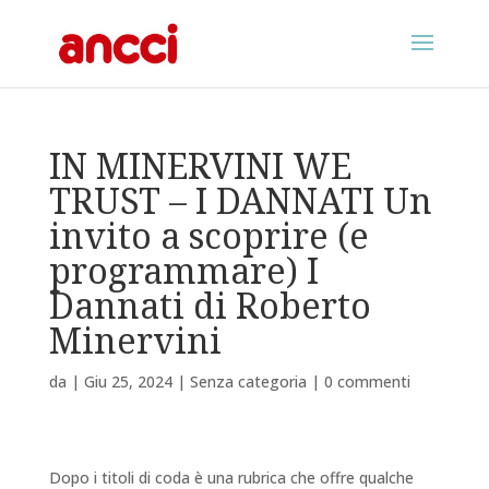
IN MINERVINI WE
TRUST – I DANNATI Un
invito a scoprire (e
programmare) I
Dannati di Roberto
Minervini
da
|
Giu 25, 2024
|
Senza categoria
|
0 commenti
Dopo i titoli di coda è una rubrica che offre qualche