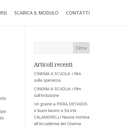
RSI
SCARICA IL MODULO
CONTATTI
Articoli recenti
CINEMA A SCUOLA: i film
sulla speranza
CINEMA A SCUOLA: i film
sull’inclusione
uita
Un grazie a PIERA DETASSIS
e buon lavoro a SILVIA
dopo
CALANDRELLI Nuova nomina
ata
all’Accademia del Cinema