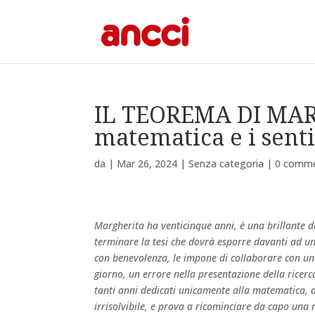
IL TEOREMA DI MAR
matematica e i sent
da
|
Mar 26, 2024
|
Senza categoria
|
0 comme
Margherita ha venticinque anni, è una brillante 
terminare la tesi che dovrà esporre davanti ad una
con benevolenza, le impone di collaborare con un a
giorno, un errore nella presentazione della ricerca
tanti anni dedicati unicamente alla matematica, 
irrisolvibile, e prova a ricominciare da capo una