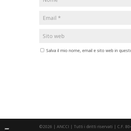
Salva il mio nome, email e sito web in que
©2026 | ANCCI | Tutti i diritti riservati | C.F.