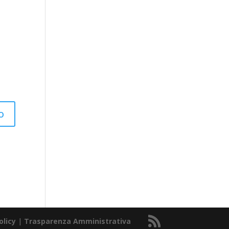
olicy
|
Trasparenza Amministrativa