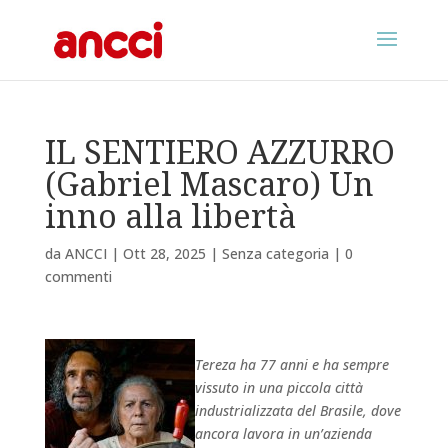
IL SENTIERO AZZURRO
(Gabriel Mascaro) Un
inno alla libertà
da
ANCCI
|
Ott 28, 2025
|
Senza categoria
|
0
commenti
Tereza ha 77 anni e ha sempre
vissuto in una piccola città
industrializzata del Brasile, dove
ancora lavora in un’azienda