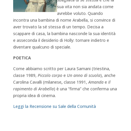
sua vita non sia andata come
avrebbe voluto. Quando
incontra una bambina di nome Arabella, si convince di
aver trovato la sé stessa di un tempo. Decisa a
scappare di casa, la bambina nasconde la sua identità
e asseconda il desiderio di Holly: tornare indietro e
diventare qualcuno di speciale.
POETICA
Come abbiamo scritto per Laura Samani (triestina,
classe 1989,
Piccolo corpo
e
Un anno di scuola
), anche
Carolina Cavalli (milanese
,
classe 1991,
Amanda
e
Il
rapimento di Arabella
) è una “firma” che conferma una
propria idea di cinema.
Leggi la Recensione su Sale della Comunità