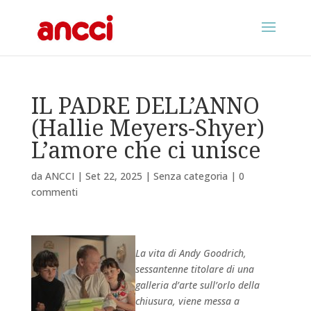
IL PADRE DELL’ANNO
(Hallie Meyers-Shyer)
L’amore che ci unisce
da
ANCCI
|
Set 22, 2025
|
Senza categoria
|
0
commenti
La vita di Andy Goodrich,
sessantenne titolare di una
galleria d’arte sull’orlo della
chiusura, viene messa a