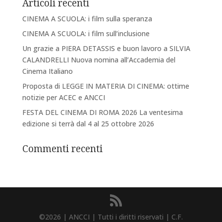
Articoli recenti
CINEMA A SCUOLA: i film sulla speranza
CINEMA A SCUOLA: i film sull’inclusione
Un grazie a PIERA DETASSIS e buon lavoro a SILVIA
CALANDRELLI Nuova nomina all’Accademia del
Cinema Italiano
Proposta di LEGGE IN MATERIA DI CINEMA: ottime
notizie per ACEC e ANCCI
FESTA DEL CINEMA DI ROMA 2026 La ventesima
edizione si terrà dal 4 al 25 ottobre 2026
Commenti recenti
©2026 | ANCCI | Tutti i diritti riservati | C.F.