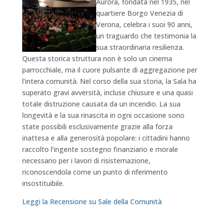
Aurora, fondata nel 1935, nel
quartiere Borgo Venezia di
Verona, celebra i suoi 90 anni,
un traguardo che testimonia la
sua straordinaria resilienza.
Questa storica struttura non è solo un cinema
parrocchiale, ma il cuore pulsante di aggregazione per
l’intera comunità. Nel corso della sua storia, la Sala ha
superato gravi avversità, incluse chiusure e una quasi
totale distruzione causata da un incendio. La sua
longevità e la sua rinascita in ogni occasione sono
state possibili esclusivamente grazie alla forza
inattesa e alla generosità popolare: i cittadini hanno
raccolto l’ingente sostegno finanziario e morale
necessario per i lavori di risistemazione,
riconoscendola come un punto di riferimento
insostituibile.
Leggi la Recensione su Sale della Comunità