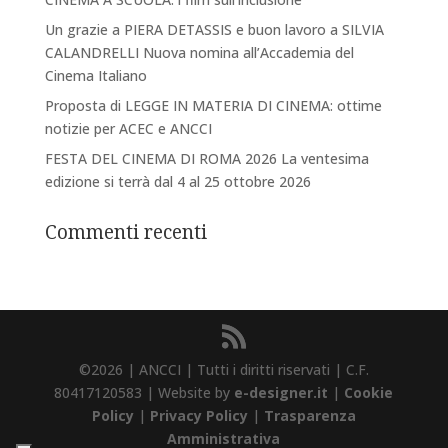
Un grazie a PIERA DETASSIS e buon lavoro a SILVIA
CALANDRELLI Nuova nomina all’Accademia del
Cinema Italiano
Proposta di LEGGE IN MATERIA DI CINEMA: ottime
notizie per ACEC e ANCCI
FESTA DEL CINEMA DI ROMA 2026 La ventesima
edizione si terrà dal 4 al 25 ottobre 2026
Commenti recenti
©2026 | ANCCI | Tutti i diritti riservati | C.F.
80417120583 | Website by
e-designer.it
|
Cookie
Policy
|
Privacy Policy
|
Trasparenza
Amministrativa