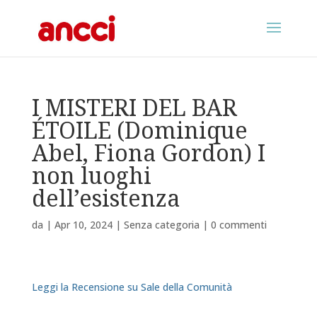
I MISTERI DEL BAR
ÉTOILE (Dominique
Abel, Fiona Gordon) I
non luoghi
dell’esistenza
da
|
Apr 10, 2024
|
Senza categoria
|
0 commenti
Leggi la Recensione su Sale della Comunità