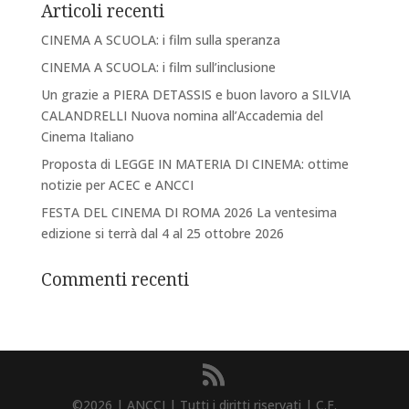
Articoli recenti
CINEMA A SCUOLA: i film sulla speranza
CINEMA A SCUOLA: i film sull’inclusione
Un grazie a PIERA DETASSIS e buon lavoro a SILVIA
CALANDRELLI Nuova nomina all’Accademia del
Cinema Italiano
Proposta di LEGGE IN MATERIA DI CINEMA: ottime
notizie per ACEC e ANCCI
FESTA DEL CINEMA DI ROMA 2026 La ventesima
edizione si terrà dal 4 al 25 ottobre 2026
Commenti recenti
©2026 | ANCCI | Tutti i diritti riservati | C.F.