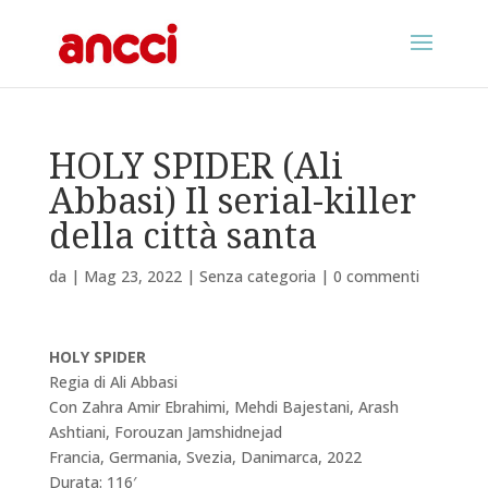
HOLY SPIDER (Ali
Abbasi) Il serial-killer
della città santa
da
|
Mag 23, 2022
|
Senza categoria
|
0 commenti
HOLY SPIDER
Regia di Ali Abbasi
Con Zahra Amir Ebrahimi, Mehdi Bajestani, Arash
Ashtiani, Forouzan Jamshidnejad
Francia, Germania, Svezia, Danimarca, 2022
Durata: 116′