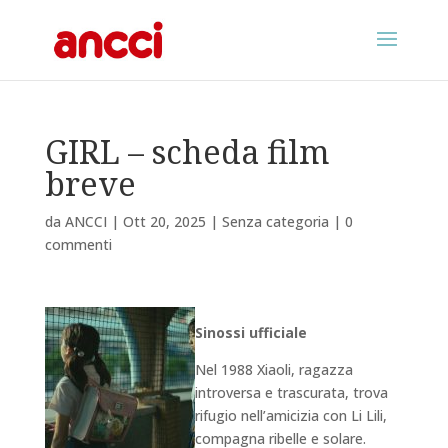
GIRL – scheda film
breve
da
ANCCI
|
Ott 20, 2025
|
Senza categoria
|
0
commenti
Sinossi ufficiale
Nel 1988 Xiaoli, ragazza
introversa e trascurata, trova
rifugio nell’amicizia con Li Lili,
compagna ribelle e solare.