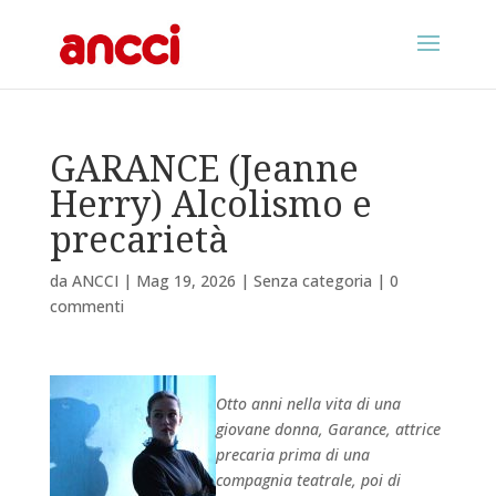
GARANCE (Jeanne
Herry) Alcolismo e
precarietà
da
ANCCI
|
Mag 19, 2026
|
Senza categoria
|
0
commenti
Otto anni nella vita di una
giovane donna, Garance, attrice
precaria prima di una
compagnia teatrale, poi di