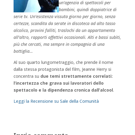
un’agenzia di spettacoli per
bambini, quindi doppiatrice di
serie tv. Un’esistenza vissuta giorno per giorno, senza
certezze, scandita da serate in discoteca ad alto tasso
alcolico, provini falliti, traslochi da un appartamento
all’altro, rapporti affettivi occasionali. Alti e bassi subìti,
più che cercati, ma sempre in compagnia di una
bottiglia…
Al suo quarto lungometraggio, che prende il nome
dalla stessa protagonista del film, Jeanne Herry si
concentra su
due temi strettamente correlati:
l’incertezza che grava sui lavoratori dello
spettacolo e la dipendenza cronica dall’alcool
.
Leggi la Recensione su Sale della Comunità