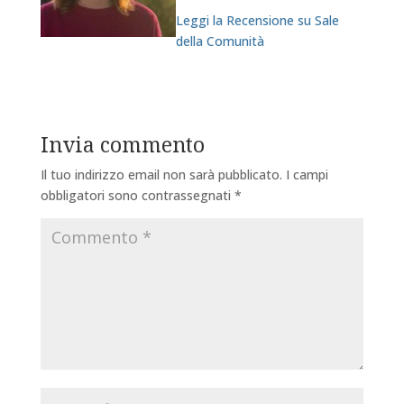
Leggi la Recensione su Sale
della Comunità
Invia commento
Il tuo indirizzo email non sarà pubblicato.
I campi
obbligatori sono contrassegnati
*