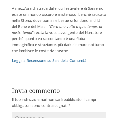
A mezz’ora di strada dalle luci festivaliere di Sanremo
esiste un mondo oscuro e misterioso, benché radicato
nella Storia, dove uomini e bestie si fondono al di là
del Bene e del Male. “
C’era una volta a quei tempi, ai
nostri tempi
” recita la voce avvolgente del Narratore
perché quanto va raccontando è una fiaba
immaginifica e straziante, più dark del mare notturno
che lambisce le coste rivierasche.
Leggi la Recensione su Sale della Comunità
Invia commento
Il tuo indirizzo email non sarà pubblicato.
I campi
obbligatori sono contrassegnati
*