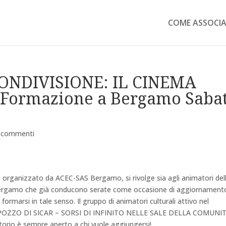
COME ASSOCIA
ONDIVISIONE: IL CINEMA
 Formazione a Bergamo Saba
 commenti
, organizzato da ACEC-SAS Bergamo, si rivolge sia agli animatori del
Bergamo che già conducono serate come occasione di aggiornament
formarsi in tale senso. Il gruppo di animatori culturali attivo nel
L POZZO DI SICAR – SORSI DI INFINITO NELLE SALE DELLA COMUNI
ritorio è sempre aperto a chi vuole aggiungersi!