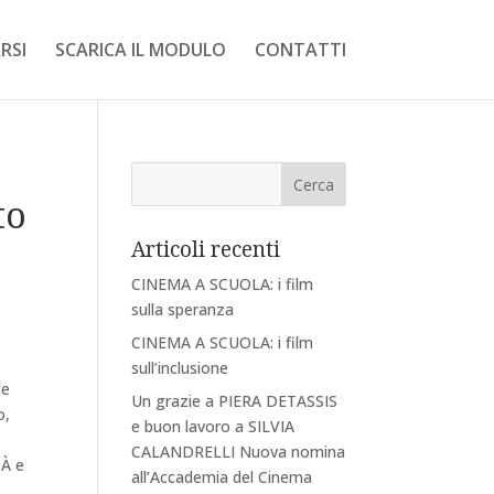
RSI
SCARICA IL MODULO
CONTATTI
to
Articoli recenti
CINEMA A SCUOLA: i film
sulla speranza
CINEMA A SCUOLA: i film
sull’inclusione
le
Un grazie a PIERA DETASSIS
o,
e buon lavoro a SILVIA
CALANDRELLI Nuova nomina
TÀ e
all’Accademia del Cinema