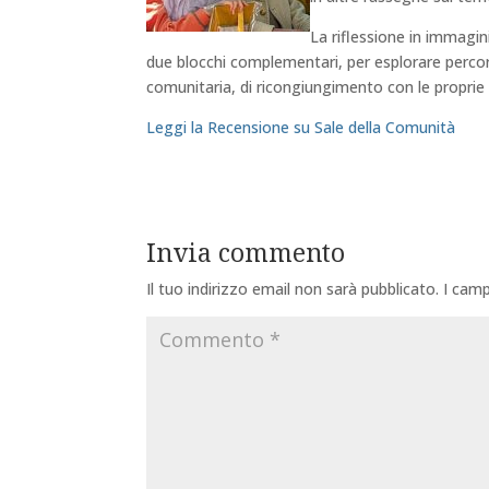
La riflessione in immagini
due blocchi complementari, per esplorare percorsi 
comunitaria, di ricongiungimento con le proprie r
Leggi la Recensione su Sale della Comunità
Invia commento
Il tuo indirizzo email non sarà pubblicato.
I camp