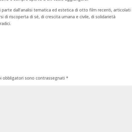
 parte dall’analisi tematica ed estetica di otto film recenti, articolati 
di riscoperta di sé, di crescita umana e civile, di solidarietà
adici.
i obbligatori sono contrassegnati
*