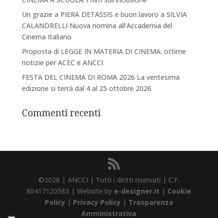
Un grazie a PIERA DETASSIS e buon lavoro a SILVIA
CALANDRELLI Nuova nomina all’Accademia del
Cinema Italiano
Proposta di LEGGE IN MATERIA DI CINEMA: ottime
notizie per ACEC e ANCCI
FESTA DEL CINEMA DI ROMA 2026 La ventesima
edizione si terrà dal 4 al 25 ottobre 2026
Commenti recenti
©2026 | ANCCI | Tutti i diritti riservati | C.F.
80417120583 | Website by
e-designer.it
|
Cookie
Policy
|
Privacy Policy
|
Trasparenza
Amministrativa