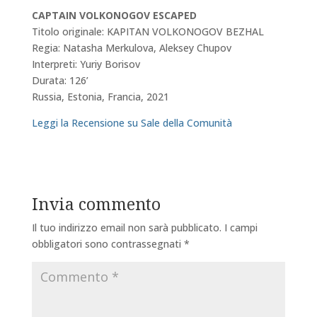
CAPTAIN VOLKONOGOV ESCAPED
Titolo originale: KAPITAN VOLKONOGOV BEZHAL
Regia: Natasha Merkulova, Aleksey Chupov
Interpreti: Yuriy Borisov
Durata: 126’
Russia, Estonia, Francia, 2021
Leggi la Recensione su Sale della Comunità
Invia commento
Il tuo indirizzo email non sarà pubblicato.
I campi
obbligatori sono contrassegnati
*