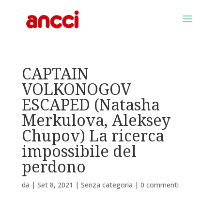
CAPTAIN
VOLKONOGOV
ESCAPED (Natasha
Merkulova, Aleksey
Chupov) La ricerca
impossibile del
perdono
da
|
Set 8, 2021
|
Senza categoria
|
0 commenti