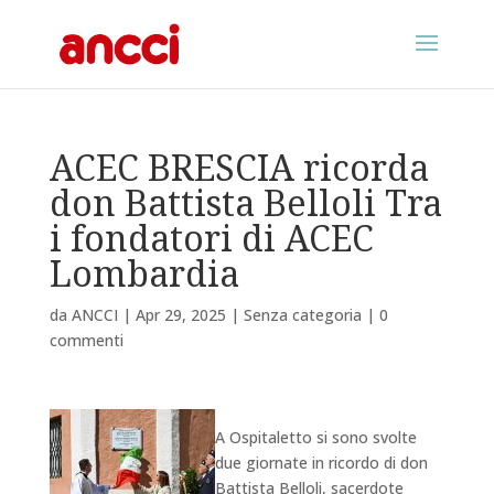
ACEC BRESCIA ricorda
don Battista Belloli Tra
i fondatori di ACEC
Lombardia
da
ANCCI
|
Apr 29, 2025
|
Senza categoria
|
0
commenti
A Ospitaletto si sono svolte
due giornate in ricordo di don
Battista Belloli, sacerdote