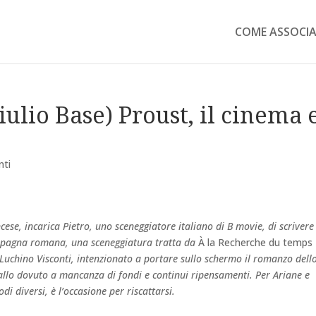
COME ASSOCIA
lio Base) Proust, il cinema 
ti
cese, incarica Pietro, uno sceneggiatore italiano di B movie, di scrivere
ampagna romana, una sceneggiatura tratta da
À la Recherche du temps
Luchino Visconti, intenzionato a portare sullo schermo il romanzo dell
tallo dovuto a mancanza di fondi e continui ripensamenti. Per Ariane e
di diversi, è l’occasione per riscattarsi.