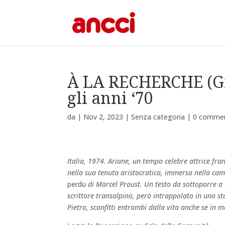
À LA RECHERCHE (Giu
gli anni ‘70
da
|
Nov 2, 2023
|
Senza categoria
|
0 commen
Italia, 1974. Ariane, un tempo celebre attrice fran
nella sua tenuta aristocratica, immersa nella c
perdu
di Marcel Proust. Un testo da
sottoporre a 
scrittore transalpino, però intrappolato in uno s
Pietro, sconfitti entrambi dalla vita anche se in mo