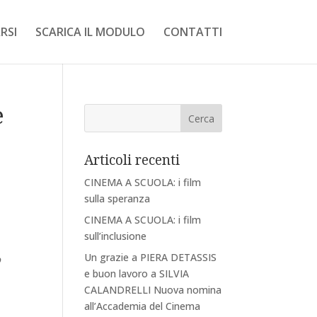
RSI
SCARICA IL MODULO
CONTATTI
e
Articoli recenti
CINEMA A SCUOLA: i film
sulla speranza
CINEMA A SCUOLA: i film
sull’inclusione
Un grazie a PIERA DETASSIS
o
e buon lavoro a SILVIA
CALANDRELLI Nuova nomina
all’Accademia del Cinema