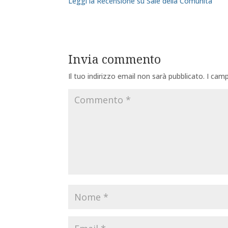
Leggi la Recensione su Sale della Comunità
Invia commento
Il tuo indirizzo email non sarà pubblicato.
I camp